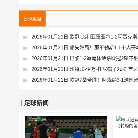
足球集锦
2026年01月21日 欧冠-比利亚雷亚尔1-2阿贾
2026年01月21日 痛失好局！那不勒斯1-1十
2026年01月21日 沙特联-伊万·托尼帽子戏法 吉
足球新闻