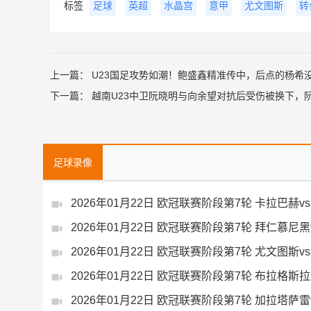
标签
足球
英超
水晶宫
意甲
尤文图斯
转
上一篇：
U23国足攻势如潮！鲍盛鑫精准传中，后点的杨希
下一篇：
越南U23中卫阮晓明与向余望对抗后受伤被换下，
足球录像
2026年01月22日 欧冠联赛阶段第7轮 卡拉巴赫
2026年01月22日 欧冠联赛阶段第7轮 拜仁慕尼
2026年01月22日 欧冠联赛阶段第7轮 尤文图斯v
2026年01月22日 欧冠联赛阶段第7轮 布拉格斯
2026年01月22日 欧冠联赛阶段第7轮 加拉塔萨