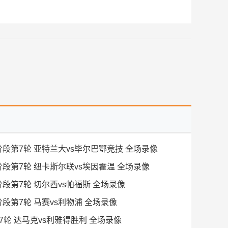
赛阶段第7轮 亚特兰大vs毕尔巴鄂竞技 全场录像
赛阶段第7轮 纽卡斯尔联vs埃因霍温 全场录像
赛阶段第7轮 切尔西vs帕福斯 全场录像
赛阶段第7轮 马赛vs利物浦 全场录像
第17轮 达马克vs利雅得胜利 全场录像