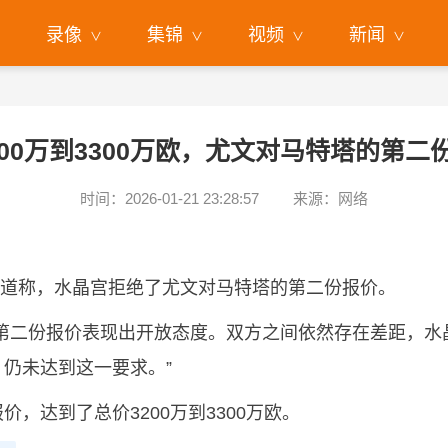
录像
集锦
视频
新闻
00万到3300万欧，尤文对马特塔的第
时间：2026-01-21 23:28:57
来源：网络
atale报道称，水晶宫拒绝了尤文对马特塔的第二份报价。
第二份报价表现出开放态度。双方之间依然存在差距，水晶
仍未达到这一要求。”
，达到了总价3200万到3300万欧。