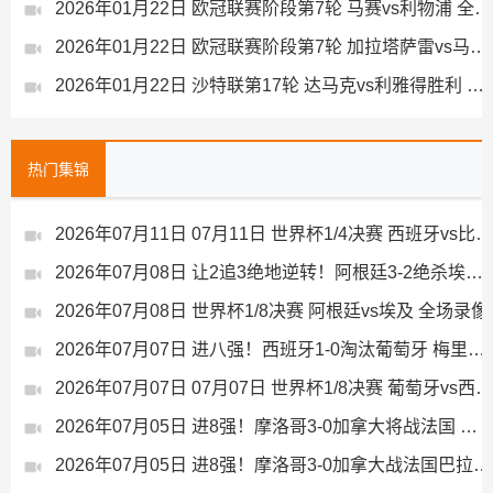
2026年01月22日 欧冠联赛阶段第7轮 马赛vs利物浦 全场录像
2026年01月22日 欧冠联赛阶段第7轮 加拉塔萨雷vs马德里竞技 全场录像
2026年01月22日 沙特联第17轮 达马克vs利雅得胜利 全场录像
热门集锦
2026年07月11日 07月11日 世界杯1/4决赛 西班牙vs比利时 进球视频
2026年07月08日 让2追3绝地逆转！阿根廷3-2绝杀埃及进8强 梅西传射+失点恩佐绝杀
2026年07月08日 世界杯1/8决赛 阿根廷vs埃及 全场录像
2026年07月07日 进八强！西班牙1-0淘汰葡萄牙 梅里诺91分钟绝杀41岁C罗最后一舞
2026年07月07日 07月07日 世界杯1/8决赛 葡萄牙vs西班牙 精彩片段
2026年07月05日 进8强！摩洛哥3-0加拿大将战法国 乌纳希双响迪亚斯两助
2026年07月05日 进8强！摩洛哥3-0加拿大战法国巴拉圭胜者 乌纳希双响迪亚斯两助