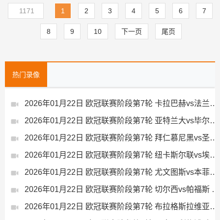
目
薪！
锦！
从双星胶钉到世界杯首秀
三分球大赛朱芳雨25分创
1171
1
2
3
4
5
6
7
纪录！
8
9
10
下一页
尾页
热门录像
2026年01月22日 欧冠联赛阶段第7轮 卡拉巴赫vs法兰克福 全场录像
2026年01月22日 欧冠联赛阶段第7轮 亚特兰大vs毕尔巴鄂竞技 全场录像
2026年01月22日 欧冠联赛阶段第7轮 拜仁慕尼黑vs圣吉罗斯 全场录像
2026年01月22日 欧冠联赛阶段第7轮 纽卡斯尔联vs埃因霍温 全场录像
2026年01月22日 欧冠联赛阶段第7轮 尤文图斯vs本菲卡 全场录像
2026年01月22日 欧冠联赛阶段第7轮 切尔西vs帕福斯 全场录像
2026年01月22日 欧冠联赛阶段第7轮 布拉格斯拉维亚vs巴塞罗那 全场录像