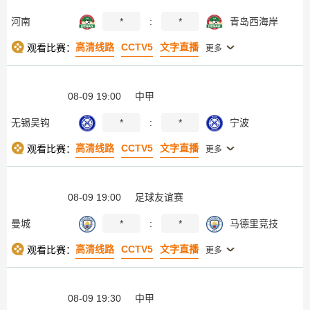
河南
*
:
*
青岛西海岸
高清线路
CCTV5
文字直播
观看比赛：
更多
即将开始
08-09 19:00
中甲
无锡吴钩
*
:
*
宁波
高清线路
CCTV5
文字直播
观看比赛：
更多
即将开始
08-09 19:00
足球友谊赛
曼城
*
:
*
马德里竞技
高清线路
CCTV5
文字直播
观看比赛：
更多
即将开始
08-09 19:30
中甲