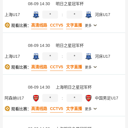
即将开始
08-09 14:30
明日之星冠军杯
上海U17
*
:
*
河床U17
高清线路
CCTV5
文字直播
观看比赛：
更多
即将开始
08-09 14:30
明日之星冠军杯
上海U17
*
:
*
河床U17
高清线路
CCTV5
文字直播
观看比赛：
更多
即将开始
08-09 14:30
上海明日之星冠军杯
阿森纳U17
*
:
*
中国男足U17
高清线路
CCTV5
文字直播
观看比赛：
更多