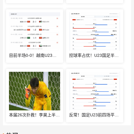
目前半场0-0！越南U23此前4战全胜，3场比赛上半场进球
控球率占优！U23国足半场数据：控球率超6成，射门4-3，射正0-2
本届26次扑救！李昊上半场飞扑任意球+出击化解险情 还造对手一黄
反常！国足U23前四场平均控球率37%，目前半场控球率高达64%