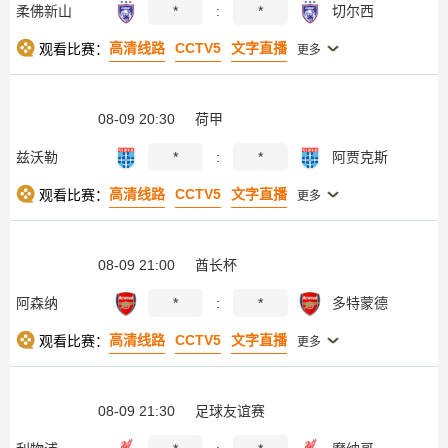
柔佛新山
*
:
*
切尔西
高清线路
CCTV5
文字直播
观看比赛：
更多
即将开始
08-09 20:30
荷甲
兹沃勒
*
:
*
阿贾克斯
高清线路
CCTV5
文字直播
观看比赛：
更多
即将开始
08-09 21:00
酋长杯
阿森纳
*
:
*
多特蒙德
高清线路
CCTV5
文字直播
观看比赛：
更多
即将开始
08-09 21:30
足球友谊赛