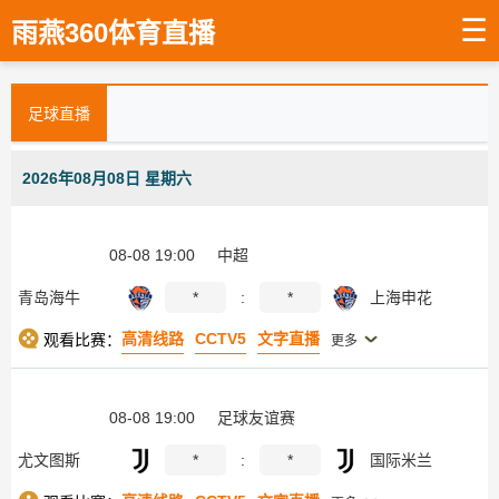
☰
雨燕360体育直播
足球直播
2026年08月08日 星期六
即将开始
08-08 19:00
中超
青岛海牛
*
:
*
上海申花
高清线路
CCTV5
文字直播
观看比赛：
更多
即将开始
08-08 19:00
足球友谊赛
尤文图斯
*
:
*
国际米兰