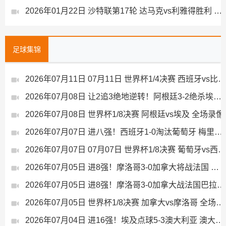
2026年01月22日 沙特联第17轮 达马克vs利雅得胜利 全场录像
足球集锦
2026年07月11日 07月11日 世界杯1/4决赛 西班牙vs比利时 进球视频
2026年07月08日 让2追3绝地逆转！阿根廷3-2绝杀埃及进8强 梅西传射+失点恩佐绝杀
2026年07月08日 世界杯1/8决赛 阿根廷vs埃及 全场录像
2026年07月07日 进八强！西班牙1-0淘汰葡萄牙 梅里诺91分钟绝杀41岁C罗最后一舞
2026年07月07日 07月07日 世界杯1/8决赛 葡萄牙vs西班牙 精彩片段
2026年07月05日 进8强！摩洛哥3-0加拿大将战法国 乌纳希双响迪亚斯两助
2026年07月05日 进8强！摩洛哥3-0加拿大战法国巴拉圭胜者 乌纳希双响迪亚斯两助
2026年07月05日 世界杯1/8决赛 加拿大vs摩洛哥 全场录像
2026年07月04日 进16强！埃及点球5-3澳大利亚 澳大利亚119分钟换门将埃及4罚全中