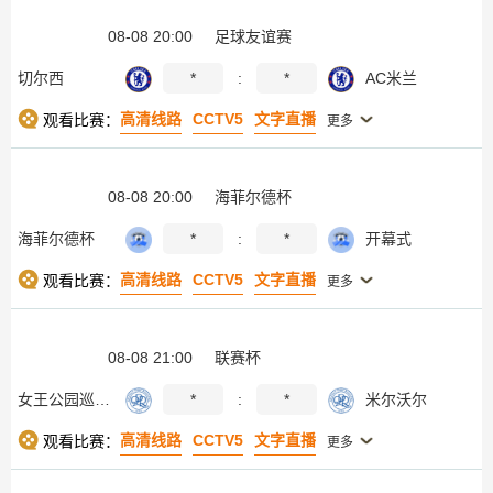
即将开始
08-08 20:00
足球友谊赛
切尔西
*
:
*
AC米兰
高清线路
CCTV5
文字直播
观看比赛：
更多
即将开始
08-08 20:00
海菲尔德杯
海菲尔德杯
*
:
*
开幕式
高清线路
CCTV5
文字直播
观看比赛：
更多
即将开始
08-08 21:00
联赛杯
女王公园巡游者
*
:
*
米尔沃尔
高清线路
CCTV5
文字直播
观看比赛：
更多