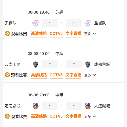
即将开始
08-08 19:40
苏超
无锡队
*
:
*
盐城队
高清线路
CCTV5
文字直播
观看比赛：
更多
即将开始
08-08 20:00
中超
云南玉昆
*
:
*
成都蓉城
高清线路
CCTV5
文字直播
观看比赛：
更多
即将开始
08-08 20:00
中甲
定南赣联
*
:
*
大连鲲城
高清线路
CCTV5
文字直播
观看比赛：
更多