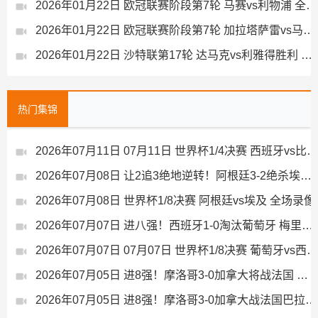
2026年01月22日 欧冠联赛阶段第7轮 马赛vs利物浦 全场录像
2026年01月22日 欧冠联赛阶段第7轮 加拉塔萨雷vs马德里竞技 全场录像
2026年01月22日 沙特联第17轮 达马克vs利雅得胜利 全场录像
热门集锦
2026年07月11日 07月11日 世界杯1/4决赛 西班牙vs比利时 进球视频
2026年07月08日 让2追3绝地逆转！阿根廷3-2绝杀埃及进8强 梅西传射+失点恩佐绝杀
2026年07月08日 世界杯1/8决赛 阿根廷vs埃及 全场录像
2026年07月07日 进八强！西班牙1-0淘汰葡萄牙 梅里诺91分钟绝杀41岁C罗最后一舞
2026年07月07日 07月07日 世界杯1/8决赛 葡萄牙vs西班牙 精彩片段
2026年07月05日 进8强！摩洛哥3-0加拿大将战法国 乌纳希双响迪亚斯两助
2026年07月05日 进8强！摩洛哥3-0加拿大战法国巴拉圭胜者 乌纳希双响迪亚斯两助