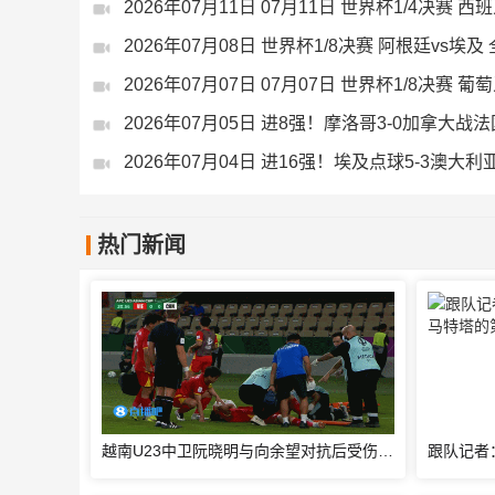
2026年07月11日 07月11日 世界杯1/4决赛 
2026年07月08日 世界杯1/8决赛 阿根廷vs埃及
2026年07月07日 07月07日 世界杯1/8决赛 
热门新闻
越南U23中卫阮晓明与向余望对抗后受伤被换下，阮德英替补登场