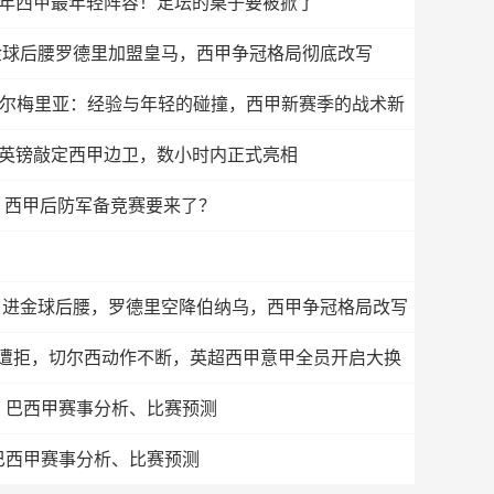
0年西甲最年轻阵容！足坛的桌子要被掀了
！金球后腰罗德里加盟皇马，西甲争冠格局彻底改写
阿尔梅里亚：经验与年轻的碰撞，西甲新赛季的战术新
万英镑敲定西甲边卫，数小时内正式亮相
加，西甲后防军备竞赛要来了？
欧引进金球后腰，罗德里空降伯纳乌，西甲争冠格局改写
荐遭拒，切尔西动作不断，英超西甲意甲全员开启大换
、巴西甲赛事分析、比赛预测
巴西甲赛事分析、比赛预测