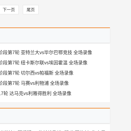
下一页
尾页
联赛阶段第7轮 亚特兰大vs毕尔巴鄂竞技 全场录像
联赛阶段第7轮 纽卡斯尔联vs埃因霍温 全场录像
赛阶段第7轮 切尔西vs帕福斯 全场录像
赛阶段第7轮 马赛vs利物浦 全场录像
第17轮 达马克vs利雅得胜利 全场录像