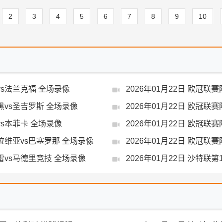
2
3
4
5
6
7
8
9
10
vs法兰克福 全场录像
2026年01月22日 欧冠
尼黑vs圣吉罗斯 全场录像
2026年01月22日 欧冠
vs本菲卡 全场录像
2026年01月22日 欧冠联
斯拉维亚vs巴塞罗那 全场录像
2026年01月22日 欧冠联
萨雷vs马德里竞技 全场录像
2026年01月22日 沙特联