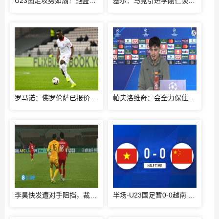
U23国足攻势如潮！鲍盛鑫精准传中，后点的杨希没有顶到皮球
塞尔：马竞引进李刚仁谈判取得进展，还有意埃德森和若昂·戈麦斯
罗马诺：佛罗伦萨已报价布拉加后卫尼亚凯特，方案租借+买断选项
帕夫洛维奇：会全力保住积分榜榜首位置；格雷茨卡是我的支柱
李昊快发遭对手阻挡，裁判吹罚犯规，对手吃到一张黄牌
半场-U23国足暂0-0越南 李昊救险+造黄牌 国足控球超6成+4射0正