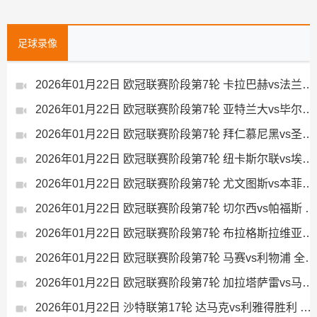
足球录像
2026年01月22日 欧冠联赛阶段第7轮 卡拉巴赫vs法兰克福 全场录像
2026年01月22日 欧冠联赛阶段第7轮 亚特兰大vs毕尔巴鄂竞技 全场录像
2026年01月22日 欧冠联赛阶段第7轮 拜仁慕尼黑vs圣吉罗斯 全场录像
2026年01月22日 欧冠联赛阶段第7轮 纽卡斯尔联vs埃因霍温 全场录像
2026年01月22日 欧冠联赛阶段第7轮 尤文图斯vs本菲卡 全场录像
2026年01月22日 欧冠联赛阶段第7轮 切尔西vs帕福斯 全场录像
2026年01月22日 欧冠联赛阶段第7轮 布拉格斯拉维亚vs巴塞罗那 全场录像
2026年01月22日 欧冠联赛阶段第7轮 马赛vs利物浦 全场录像
2026年01月22日 欧冠联赛阶段第7轮 加拉塔萨雷vs马德里竞技 全场录像
2026年01月22日 沙特联第17轮 达马克vs利雅得胜利 全场录像