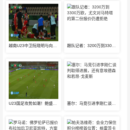
越南U23中卫阮晓明与向余望对抗后受伤被换下，阮德英替补登场
跟队记者：3200万到3300万欧，尤文对马特塔的第二份报价仍遭拒绝
U23国足攻势如潮！鲍盛鑫精准传中，后点的杨希没有顶到皮球
塞尔：马竞引进李刚仁谈判取得进展，还有意埃德森和若昂·戈麦斯