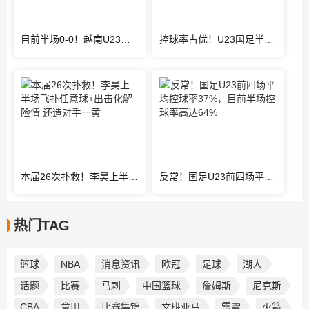
目前半场0-0！越南U23此前4战全胜，3场比赛上半场进球
控球率占优！U23国足半场数据：控球率超6成，射门4-3，射正0-2
本届26次扑救！李昊上半场飞扑任意球+出击化解险情 还造对手一黄
反常！国足U23前四场平均控球率37%，目前半场控球率高达64%
热门TAG
篮球
NBA
消息资讯
欧冠
足球
湖人
话题
比赛
马刺
中国篮球
詹姆斯
尼克斯
CBA
意甲
比赛集锦
文班亚马
雷霆
火箭