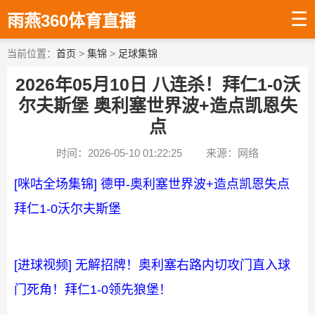
☰
雨燕360体育直播
当前位置：
首页
>
集锦
>
足球集锦
2026年05月10日 八连杀！拜仁1-0沃
尔夫斯堡 奥利塞世界波+造点凯恩失
点
时间：2026-05-10 01:22:25
来源：网络
[咪咕全场集锦] 德甲-奥利塞世界波+造点凯恩失点
拜仁1-0沃尔夫斯堡
[进球视频] 无解招牌！奥利塞右路内切攻门直入球
门死角！拜仁1-0领先狼堡！