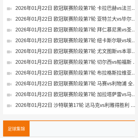
2026年01月22日 欧冠联赛阶段第7轮 卡拉巴赫vs法兰克福 全场录像
2026年01月22日 欧冠联赛阶段第7轮 亚特兰大vs毕尔巴鄂竞技 全场录像
2026年01月22日 欧冠联赛阶段第7轮 拜仁慕尼黑vs圣吉罗斯 全场录像
2026年01月22日 欧冠联赛阶段第7轮 纽卡斯尔联vs埃因霍温 全场录像
2026年01月22日 欧冠联赛阶段第7轮 尤文图斯vs本菲卡 全场录像
2026年01月22日 欧冠联赛阶段第7轮 切尔西vs帕福斯 全场录像
2026年01月22日 欧冠联赛阶段第7轮 布拉格斯拉维亚vs巴塞罗那 全场录像
2026年01月22日 欧冠联赛阶段第7轮 马赛vs利物浦 全场录像
2026年01月22日 欧冠联赛阶段第7轮 加拉塔萨雷vs马德里竞技 全场录像
2026年01月22日 沙特联第17轮 达马克vs利雅得胜利 全场录像
足球集锦